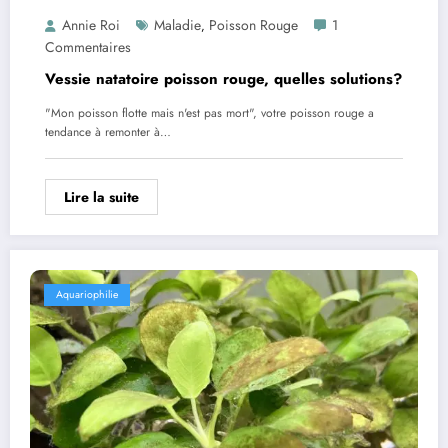
Annie Roi
Maladie
Poisson Rouge
1
,
Commentaires
Vessie natatoire poisson rouge, quelles solutions?
"Mon poisson flotte mais n'est pas mort", votre poisson rouge a
tendance à remonter à…
Lire la suite
Aquariophilie