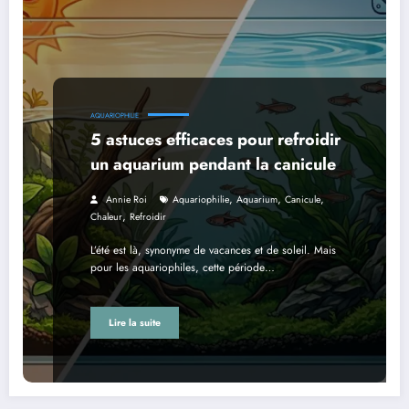
AQUARIOPHILIE
5 astuces efficaces pour refroidir
un aquarium pendant la canicule
,
,
,
Annie Roi
Aquariophilie
Aquarium
Canicule
,
Chaleur
Refroidir
L’été est là, synonyme de vacances et de soleil. Mais
pour les aquariophiles, cette période…
Lire la suite