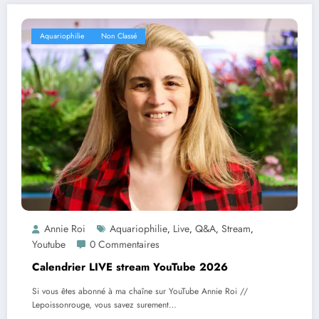
Aquariophilie
Non Classé
Annie Roi
Aquariophilie
Live
Q&A
Stream
,
,
,
,
Youtube
0 Commentaires
Calendrier LIVE stream YouTube 2026
Si vous êtes abonné à ma chaîne sur YouTube Annie Roi //
Lepoissonrouge, vous savez surement…