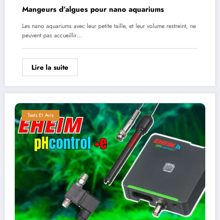
Mangeurs d’algues pour nano aquariums
Les nano aquariums avec leur petite taille, et leur volume restreint, ne
peuvent pas accueillir…
Lire la suite
Tests Et Avis