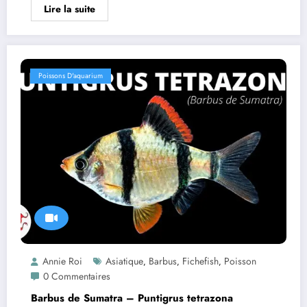
Lire la suite
Poissons D'aquarium
Annie Roi
Asiatique
Barbus
Fichefish
Poisson
,
,
,
0 Commentaires
Barbus de Sumatra – Puntigrus tetrazona