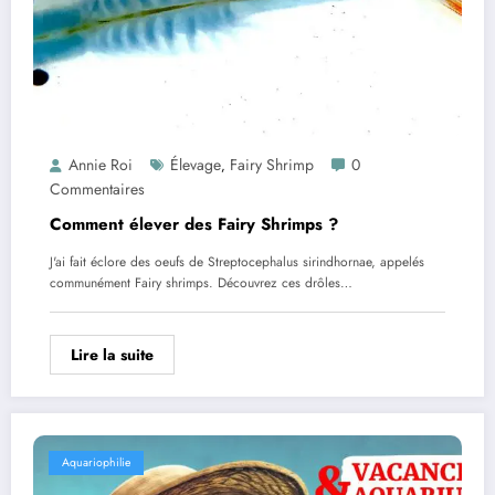
Annie Roi
Élevage
Fairy Shrimp
0
,
Commentaires
Comment élever des Fairy Shrimps ?
J'ai fait éclore des oeufs de Streptocephalus sirindhornae, appelés
communément Fairy shrimps. Découvrez ces drôles…
Lire la suite
Aquariophilie