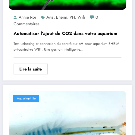
Annie Roi
Avis
Eheim
PH
Wifi
0
,
,
,
Commentaires
Automatiser l’ajout de CO2 dans votre aquarium
Test unboxing et connexion du contrôleur pH pour aquarium EHEIM
pHcontrol+e WIFI. Une gestion intelligente…
Lire la suite
Aquariophilie