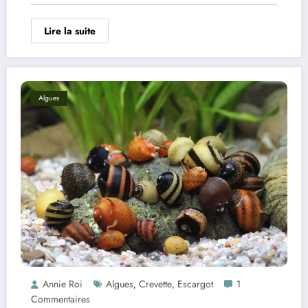
Lire la suite
Algues
Annie Roi
Algues
Crevette
Escargot
1
,
,
Commentaires