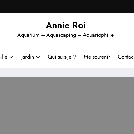
Annie Roi
Aquarium – Aquascaping – Aquariophilie
ilie
Jardin
Qui suis-je ?
Me soutenir
Contac