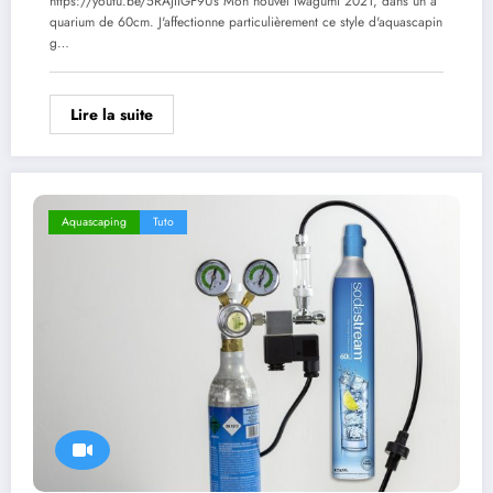
https://youtu.be/5RAjIiGF9Us Mon nouvel Iwagumi 2021, dans un a
quarium de 60cm. J'affectionne particulièrement ce style d'aquascapin
g…
Lire la suite
Aquascaping
Tuto