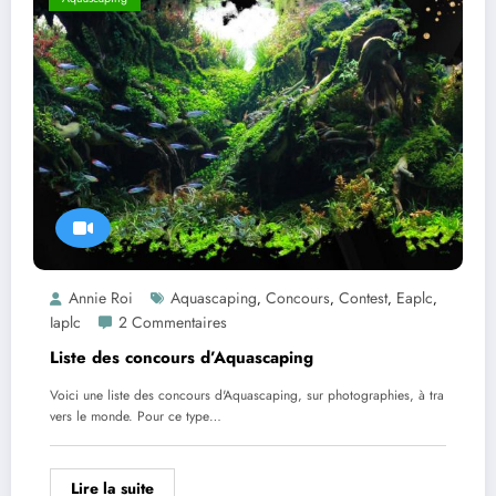
Annie Roi
Aquascaping
Concours
Contest
Eaplc
,
,
,
,
Iaplc
2 Commentaires
Liste des concours d’Aquascaping
Voici une liste des concours d'Aquascaping, sur photographies, à tra
vers le monde. Pour ce type…
Lire la suite