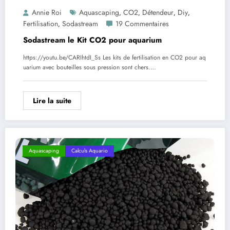
Annie Roi
Aquascaping
CO2
Détendeur
Diy
,
,
,
,
Fertilisation
Sodastream
19 Commentaires
,
Sodastream le Kit CO2 pour aquarium
https://youtu.be/CARIhtdI_Ss Les kits de fertilisation en CO2 pour aq
uarium avec bouteilles sous pression sont chers.…
Lire la suite
Aquascaping
Calculs Aquario