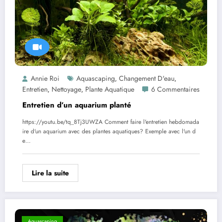
Annie Roi
Aquascaping
Changement D'eau
,
,
Entretien
Nettoyage
Plante Aquatique
6 Commentaires
,
,
Entretien d’un aquarium planté
https://youtu.be/tq_8Tj3UWZA Comment faire l'entretien hebdomada
ire d'un aquarium avec des plantes aquatiques? Exemple avec l'un d
e…
Lire la suite
Aquascaping