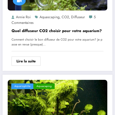
Annie Roi
Aquascaping
CO2
Diffuseur
5
,
,
Commentaires
Quel diffuseur CO2 choisir pour votre aquarium?
Comment choisir le bon diffuseur de CO2 pour votre aquarium? Je p
asse en revue (presque)…
Lire la suite
Aquariophilie
Aquascaping