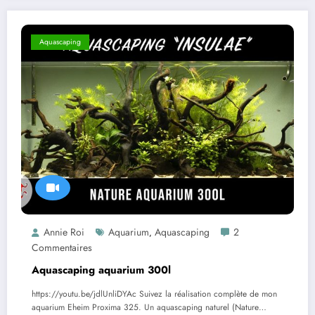
Aquascaping
Annie Roi
Aquarium
Aquascaping
2
,
Commentaires
Aquascaping aquarium 300l
https://youtu.be/jdlUnliDYAc Suivez la réalisation complète de mon
aquarium Eheim Proxima 325. Un aquascaping naturel (Nature…