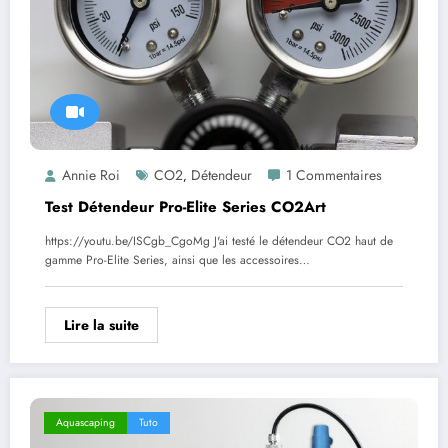
Annie Roi
CO2
Détendeur
1 Commentaires
,
Test Détendeur Pro-Elite Series CO2Art
https://youtu.be/ISCgb_CgoMg J'ai testé le détendeur CO2 haut de
gamme Pro-Elite Series, ainsi que les accessoires…
Lire la suite
Aquascaping
Tuto