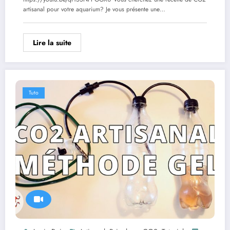
artisanal pour votre aquarium? Je vous présente une…
Lire la suite
Tuto