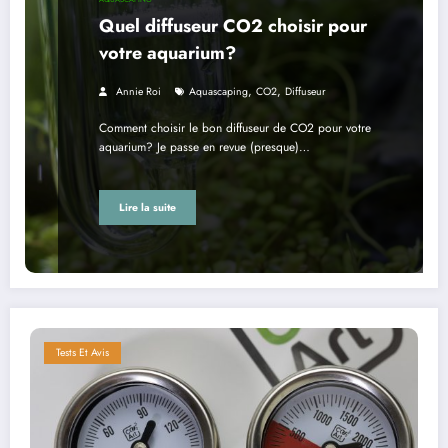
Quel diffuseur CO2 choisir pour
votre aquarium?
,
,
Annie Roi
Aquascaping
CO2
Diffuseur
Comment choisir le bon diffuseur de CO2 pour votre
aquarium? Je passe en revue (presque)…
Lire la suite
Tests Et Avis