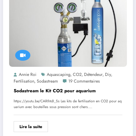
Annie Roi
Aquascaping
CO2
Détendeur
Diy
,
,
,
,
Fertilisation
Sodastream
19 Commentaires
,
Sodastream le Kit CO2 pour aquarium
https://youtu.be/CARIhtdI_Ss Les kits de fertilisation en CO2 pour aq
uarium avec bouteilles sous pression sont chers.…
Lire la suite