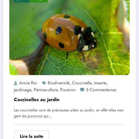
Annie Roi
Biodiversité
Coccinelle
Insecte
,
,
,
Jardinage
Permaculture
Puceron
5 Commentaires
,
,
Coccinelles au jardin
Les coccinelles sont de précieuses aides au jardin, en effet elles man
gent les pucerons qui…
Lire la suite