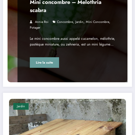
Mini concombre – Melothria
scabra
,
,
,
Annie Roi
Concombre
Jardin
Mini Concombre
Potager
Le mini concombre aussi appelé cucamelon, mélothrie,
pastèque miniature, ou zehneria, est un mini légume…
Lire la suite
Jardin