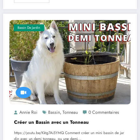
Bassin De Jardin
Annie Roi
Bassin
Tonneau
0 Commentaires
,
Créer un Bassin avec un Tonneau
https://youtu.be/Kktg7Ai5YMQ Comment créer un mini bassin de jar
din avec un demi tonneau, ou une demi…