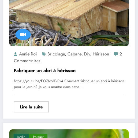
Annie Roi
Bricolage
Cabane
Diy
Hérisson
2
,
,
,
Commentaires
Fabriquer un abri à hérisson
https://youtu.be/EO7AzdE-Sx4 Comment fabriquer un abri à hérisson
pour le jardin? Je vous montre dans cette…
Lire la suite
Jardin
Potager