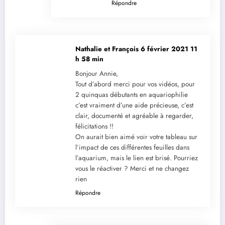
Répondre
Nathalie et François
6 février 2021 11
h 58 min
Bonjour Annie,
Tout d’abord merci pour vos vidéos, pour
2 quinquas débutants en aquariophilie
c’est vraiment d’une aide précieuse, c’est
clair, documenté et agréable à regarder,
félicitations !!
On aurait bien aimé voir votre tableau sur
l’impact de ces différentes feuilles dans
l’aquarium, mais le lien est brisé. Pourriez
vous le réactiver ? Merci et ne changez
rien
Répondre