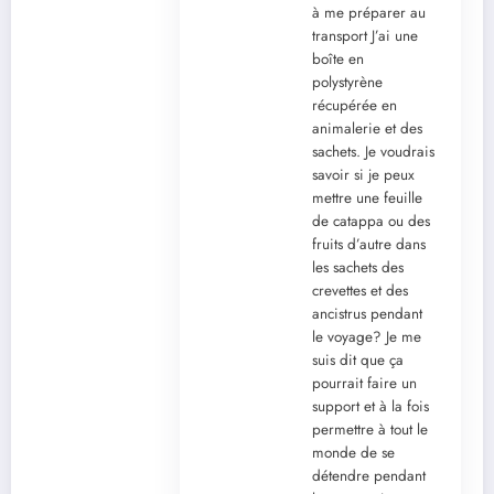
à me préparer au
transport J’ai une
boîte en
polystyrène
récupérée en
animalerie et des
sachets. Je voudrais
savoir si je peux
mettre une feuille
de catappa ou des
fruits d’autre dans
les sachets des
crevettes et des
ancistrus pendant
le voyage? Je me
suis dit que ça
pourrait faire un
support et à la fois
permettre à tout le
monde de se
détendre pendant