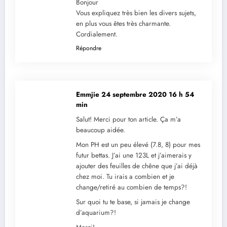
Bonjour
Vous expliquez très bien les divers sujets,
en plus vous êtes très charmante.
Cordialement.
Répondre
Emmjie
24 septembre 2020 16 h 54
min
Salut! Merci pour ton article. Ça m’a
beaucoup aidée.
Mon PH est un peu élevé (7.8, 8) pour mes
futur bettas. J’ai une 123L et j’aimerais y
ajouter des feuilles de chêne que j’ai déjà
chez moi. Tu irais a combien et je
change/retiré au combien de temps?!
Sur quoi tu te base, si jamais je change
d’aquarium?!