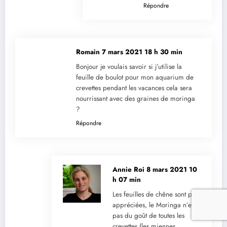
Répondre
Romain
7 mars 2021 18 h 30 min
Bonjour je voulais savoir si j’utilise la
feuille de boulot pour mon aquarium de
crevettes pendant les vacances cela sera
nourrissant avec des graines de moringa
?
Répondre
Annie Roi
8 mars 2021 10
h 07 min
Les feuilles de chêne sont plus
appréciées, le Moringa n’est
pas du goût de toutes les
crevettes (les miennes