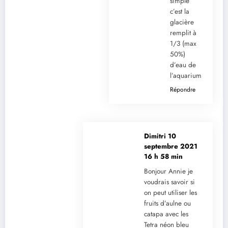
simple
c’est la
glacière
remplit à
1/3 (max
50%)
d’eau de
l’aquarium.
Répondre
Dimitri
10
septembre 2021
16 h 58 min
Bonjour Annie je
voudrais savoir si
on peut utiliser les
fruits d’aulne ou
catapa avec les
Tetra néon bleu