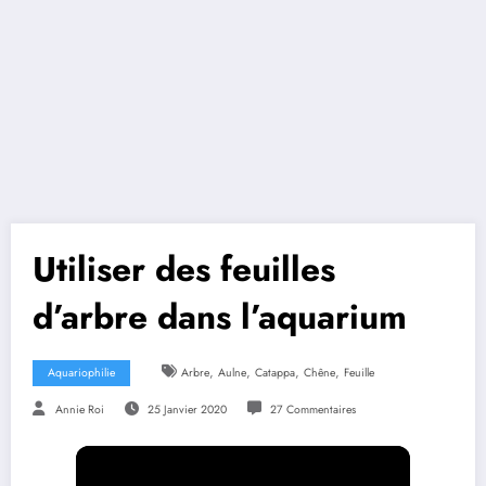
Utiliser des feuilles
d’arbre dans l’aquarium
,
,
,
,
Aquariophilie
Arbre
Aulne
Catappa
Chêne
Feuille
Annie Roi
25 Janvier 2020
27 Commentaires