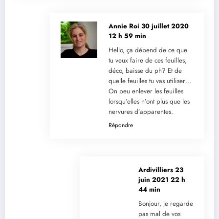
Annie Roi
30 juillet 2020
12 h 59 min
Hello, ça dépend de ce que
tu veux faire de ces feuilles,
déco, baisse du ph? Et de
quelle feuilles tu vas utiliser…
On peu enlever les feuilles
lorsqu’elles n’ont plus que les
nervures d’apparentes.
Répondre
Ardivilliers
23
juin 2021 22 h
44 min
Bonjour, je regarde
pas mal de vos