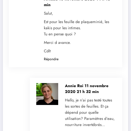
min
Salut,
Est pour les feuille de plaqueminié, les
kakis pour les intimes.
Tu en pense quoi ?
Merci d avance.
Cdlt
Répondre
Annie Roi
11 novembre
2020 21 h 32 min
Hello, je n’ai pas testé toutes
les sortes de feuilles. Et ça
dépend pour quelle
utilisation? Paramètres d’eau,
nourriture invertébrés…