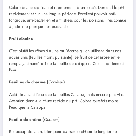
Colore beaucoup l’eau et rapidement, brun foncé. Descend le pH
rapidement et sur une longue période. Excellent pouvoir anti-
fongique, anti-bactérien et anti-stress pour les poissons. Très connue
à juste titre puisque très puissante.
Fruit d’aulne
C’est plutôt les cônes d’aulne ou l’écorce qu’on utilisera dans nos
aquariums (feuilles moins puissante). Le fruit de cet arbre est le
remplaçant numéro 1 de la feuille de catappa . Color rapidement
l’eau.
Feuilles de charme (
Carpinus
)
Acidifie autant l’eau que la feuilles Cattapa, mais encore plus vite.
Attention donc à la chute rapide du pH. Colore toutefois moins
l’eau que la Catappa.
Feuille de chêne (
Quercus
)
Beaucoup de tanin, bien pour baisser le pH sur le long terme,