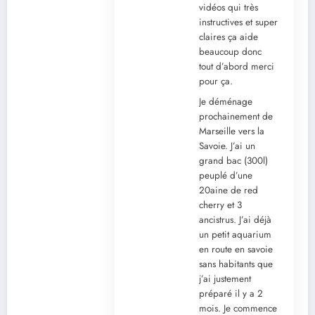
vidéos qui très
instructives et super
claires ça aide
beaucoup donc
tout d’abord merci
pour ça.
Je déménage
prochainement de
Marseille vers la
Savoie. J’ai un
grand bac (300l)
peuplé d’une
20aine de red
cherry et 3
ancistrus. J’ai déjà
un petit aquarium
en route en savoie
sans habitants que
j’ai justement
préparé il y a 2
mois. Je commence