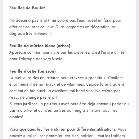
Feuilles de Boulot
Ne descend pas le pH, ne colore pas l’eau, idéal en fond pour
effet naturel sans couleur. Dure longtemps en décoration, se
dégrade très lentement.
Feuille de mûrier blanc (arbre)
Apprécié comme nourriture par les crevettes. C’est l’arbre utilisé
pour l’élevage des vers à soie.
Feuille d’ortie (buisson)
La meilleure des nourritures pour crevette « gratuite ». Contient
énormément de minéraux et de vitamines. L’acide formic qu’elle
contient en fait aussi un excellent anti-bactérien. Ne colore pas
l’eau, ne change pas le pH.
Si vous jardiner un peu vous avez peut être déjà entendu parler du
purin d’ortie, et oui c’est un très bon engrais naturel pour les
plantes!
Voici quelques feuilles à utiliser pour différentes utilisations. Vous
pouvez aussi utiliser pommier, cerisier, poirier… tout les fruitiers