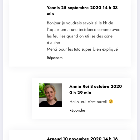
Yannis
25 septembre 2020 14 h 33
min
Bonjour je voudrais savoir si le kh de
l’aquarium a une incidence comme avec
les feuilles quand on utilise des cône
d’aulne
Merci pour les tuto super bien expliqué
Répondre
Annie Roi
8 octobre 2020
0 h 29 min
Hello, oui c’est pareil
Répondre
Arnaud
10 novembre 2020 14 h 16