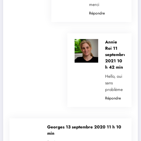
merci
Répondre
Annie
Roi
11
septembre
2021 10
h 42 min
Hello, oui
sans
problème
Répondre
Georges
13 septembre 2020 11 h 10
min