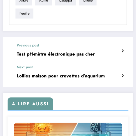
Arbre
Aulne
Catappa
Chêne
Feuille
Previous post
Test pH-mètre électronique pas cher
Next post
Lollies maison pour crevettes d’aquarium
A LIRE AUSSI