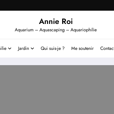
Annie Roi
Aquarium – Aquascaping – Aquariophilie
ilie
Jardin
Qui suis-je ?
Me soutenir
Contac