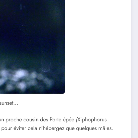
, sunset…
 un proche cousin des Porte épée
(
Xiphophorus
u pour éviter cela n’hébergez que quelques mâles.