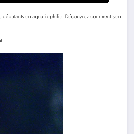
 des débutants en aquariophilie. Découvrez comment s’en
t.