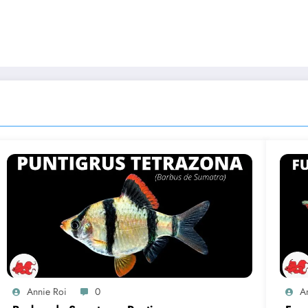
Annie Roi
0
A