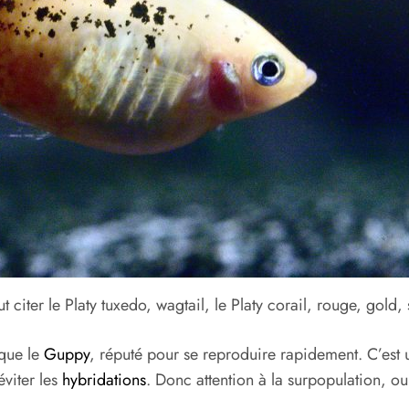
ut citer le Platy tuxedo, wagtail, le Platy corail, rouge, gold
 que le
Guppy
, réputé pour se reproduire rapidement. C’est
éviter les
hybridations
. Donc attention à la surpopulation, o