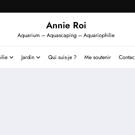
Annie Roi
Aquarium – Aquascaping – Aquariophilie
ilie
Jardin
Qui suis-je ?
Me soutenir
Contac