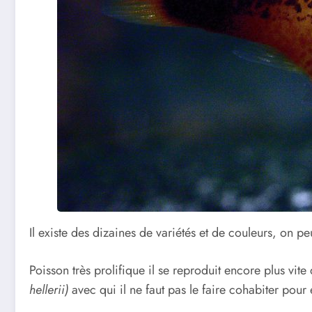
Il existe des dizaines de variétés et de couleurs, on pe
Poisson très prolifique il se reproduit encore plus vite
hellerii)
avec qui il ne faut pas le faire cohabiter pour 