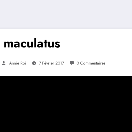
 maculatus
Annie Roi
7 Février 2017
0 Commentaires