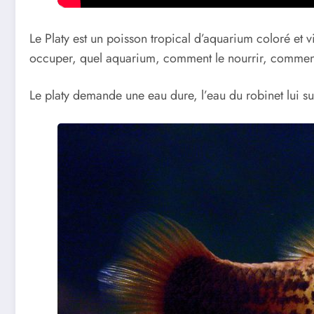
Le Platy est un poisson tropical d’aquarium coloré et v
occuper, quel aquarium, comment le nourrir, comment 
Le platy demande une eau dure, l’eau du robinet lui suf