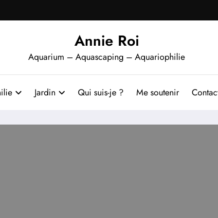
Annie Roi
Aquarium – Aquascaping – Aquariophilie
ilie
Jardin
Qui suis-je ?
Me soutenir
Contac