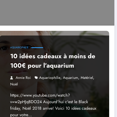
AQUARIOPHILIE
10 idées cadeaux à moins de
100€ pour l’aquarium
,
,
,
Annie Roi
Aquariophilie
Aquarium
Matériel
Noël
https://www.youtube.com/watch?
v=w2pHJqBDO24 Aujourd'hui c'est le Black
friday, Noël 2018 arrive! Voici 10 idées cadeaux
pour votre…