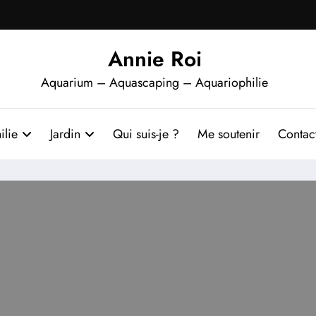
Annie Roi
Aquarium – Aquascaping – Aquariophilie
ilie
Jardin
Qui suis-je ?
Me soutenir
Contac