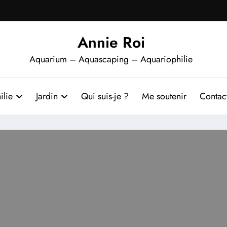
Annie Roi
Aquarium – Aquascaping – Aquariophilie
ilie
Jardin
Qui suis-je ?
Me soutenir
Contac