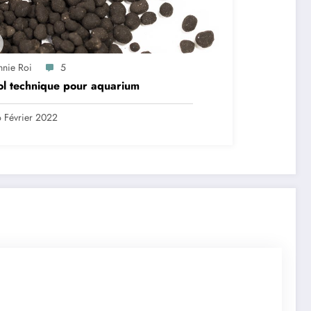
nnie Roi
5
ol technique pour aquarium
 Février 2022