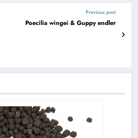
Previous post
Poecilia wingei & Guppy endler