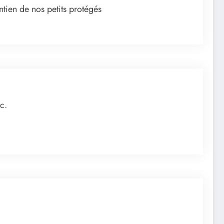
ntien de nos petits protégés
c.