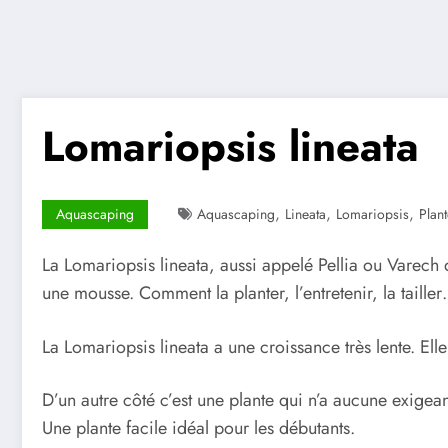
Lomariopsis lineata
,
,
,
Aquascaping
Aquascaping
Lineata
Lomariopsis
Plan
La Lomariopsis lineata, aussi appelé Pellia ou Varech
une mousse. Comment la planter, l’entretenir, la taille
La Lomariopsis lineata a une croissance très lente. El
D’un autre côté c’est une plante qui n’a aucune exigean
Une plante facile idéal pour les débutants.