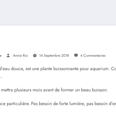
te
Annie Roi
14 Septembre 2018
4 Commentaires
 d’eau douce, est une plante buissonnante pour aquarium. Co
r…
le mettra plusieurs mois avant de former un beau buisson.
ce particulière. Pas besoin de forte lumière, pas besoin d’en