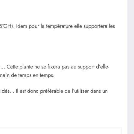
-25°GH). Idem pour la température elle supportera les
… Cette plante ne se fixera pas au support d’elle-
la main de temps en temps.
dés… Il est donc préférable de l’utiliser dans un