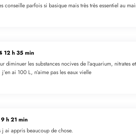
s conseille parfois si basique mais très très essentiel au mai
4 12 h 35 min
our diminuer les substances nocives de l’aquarium, nitrates et
j’en ai 100 L, n’aime pas les eaux vielle
9 h 21 min
s j ai appris beaucoup de chose.