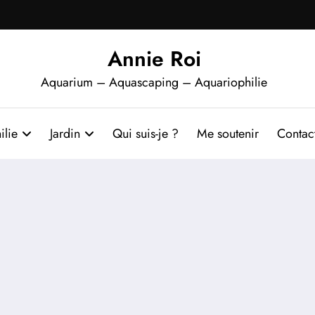
Annie Roi
Aquarium – Aquascaping – Aquariophilie
ilie
Jardin
Qui suis-je ?
Me soutenir
Contac